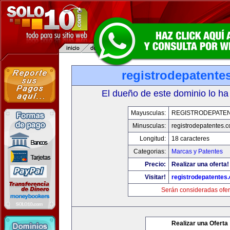
registrodepatente
El dueño de este dominio lo ha
Mayusculas:
REGISTRODEPATEN
Minusculas:
registrodepatentes.
Longitud:
18 caracteres
Categorias:
Marcas y Patentes
Precio:
Realizar una oferta!
Visitar!
registrodepatentes
Serán consideradas ofer
Realizar una Oferta