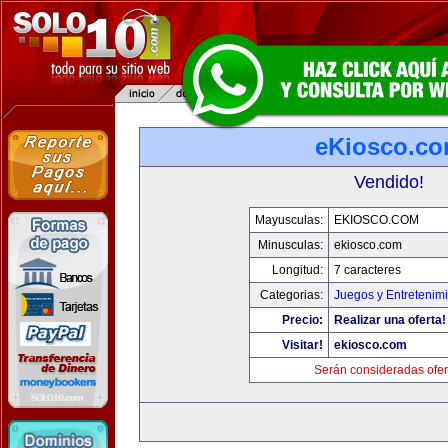
eKiosco.c
Vendido!
Mayusculas:
EKIOSCO.COM
Minusculas:
ekiosco.com
Longitud:
7 caracteres
Categorias:
Juegos y Entretenim
Precio:
Realizar una oferta!
Visitar!
ekiosco.com
Serán consideradas ofer