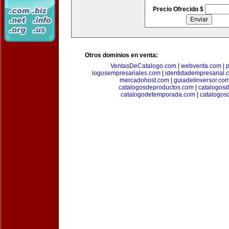
Precio Ofrecido $
Otros dominios en venta:
VentasDeCatalogo.com
|
webventa.com
|
p
logosempresariales.com
|
identidadempresarial.
mercadohost.com
|
guiadelinversor.co
catalogosdeproductos.com
|
catalogos
catalogodetemporada.com
|
catalogos