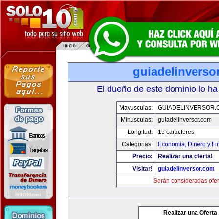
guiadelinverso
El dueño de este dominio lo ha
Mayusculas:
GUIADELINVERSOR.
Minusculas:
guiadelinversor.com
Longitud:
15 caracteres
Categorias:
Economia, Dinero y Fi
Precio:
Realizar una oferta!
Visitar!
guiadelinversor.com
Serán consideradas ofer
Realizar una Oferta