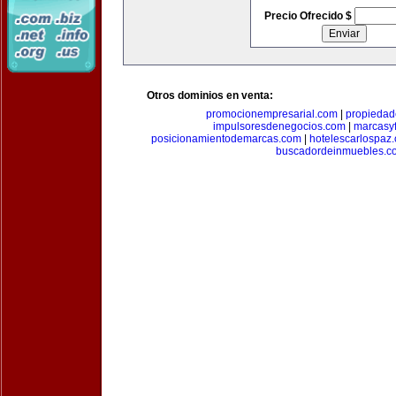
Precio Ofrecido $
Otros dominios en venta:
promocionempresarial.com
|
propiedad
impulsoresdenegocios.com
|
marcasyf
posicionamientodemarcas.com
|
hotelescarlospaz
buscadordeinmuebles.c