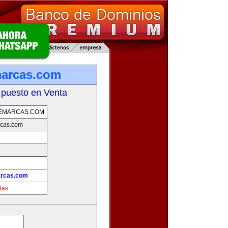
marcas.com
 puesto en Venta
DEMARCAS.COM
rcas.com
arcas.com
tas