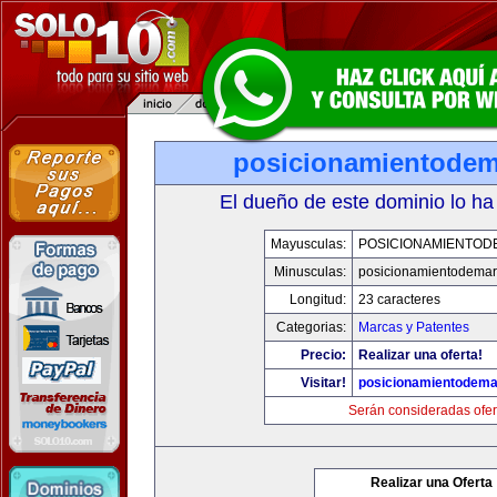
posicionamientode
El dueño de este dominio lo ha
Mayusculas:
POSICIONAMIENTO
Minusculas:
posicionamientodema
Longitud:
23 caracteres
Categorias:
Marcas y Patentes
Precio:
Realizar una oferta!
Visitar!
posicionamientodem
Serán consideradas ofer
Realizar una Oferta