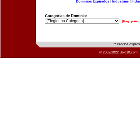
Dominios Expirados
|
Industrias
|
Indu
Categorías de Dominio:
[Pág. princi
** Precios expre
© 2002/2022 Solo10.com