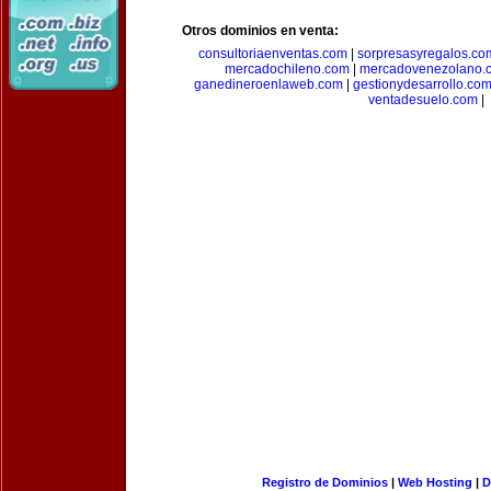
Otros dominios en venta:
consultoriaenventas.com
|
sorpresasyregalos.co
mercadochileno.com
|
mercadovenezolano.
ganedineroenlaweb.com
|
gestionydesarrollo.co
ventadesuelo.com
|
Registro de Dominios
|
Web Hosting
|
D