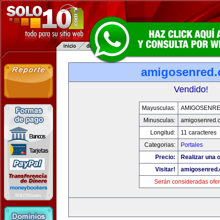
amigosenred
Vendido!
Mayusculas:
AMIGOSENR
Minusculas:
amigosenred.
Longitud:
11 caracteres
Categorias:
Portales
Precio:
Realizar una o
Visitar!
amigosenred
Serán consideradas ofer