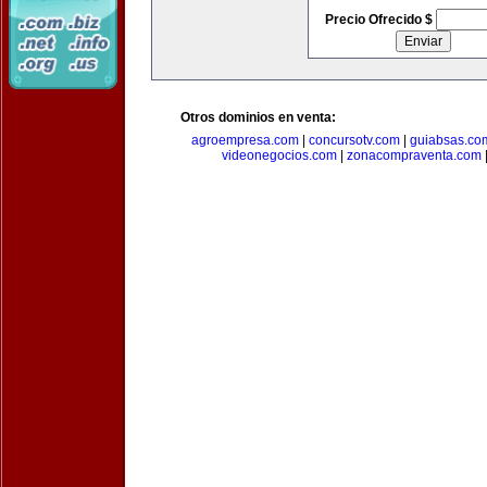
Precio Ofrecido $
Otros dominios en venta:
agroempresa.com
|
concursotv.com
|
guiabsas.co
videonegocios.com
|
zonacompraventa.com