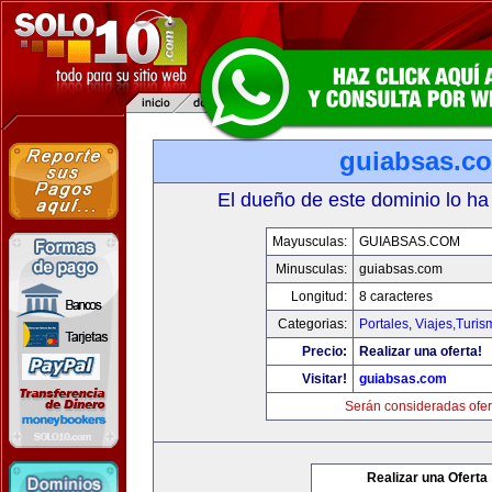
guiabsas.c
El dueño de este dominio lo ha
Mayusculas:
GUIABSAS.COM
Minusculas:
guiabsas.com
Longitud:
8 caracteres
Categorias:
Portales
,
Viajes,Turi
Precio:
Realizar una oferta!
Visitar!
guiabsas.com
Serán consideradas ofer
Realizar una Oferta