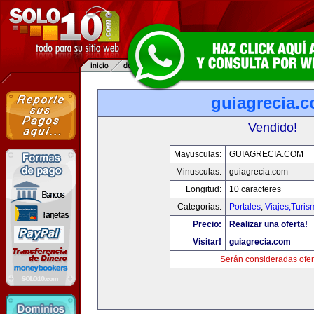
guiagrecia.
Vendido!
Mayusculas:
GUIAGRECIA.COM
Minusculas:
guiagrecia.com
Longitud:
10 caracteres
Categorias:
Portales
,
Viajes,Turi
Precio:
Realizar una oferta!
Visitar!
guiagrecia.com
Serán consideradas ofer