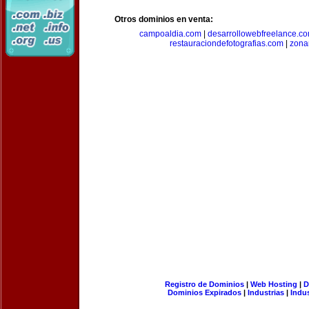
Otros dominios en venta:
campoaldia.com
|
desarrollowebfreelance.c
restauraciondefotografias.com
|
zona
Registro de Dominios
|
Web Hosting
|
D
Dominios Expirados
|
Industrias
|
Indu