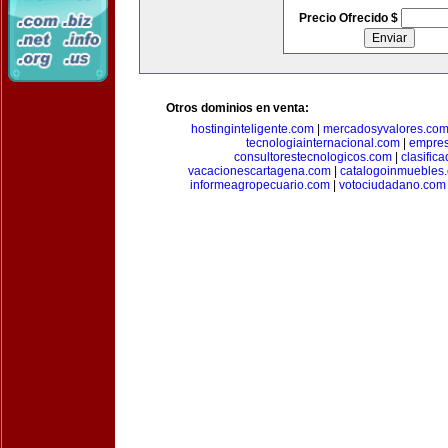
Precio Ofrecido $
Otros dominios en venta:
hostinginteligente.com
|
mercadosyvalores.co
tecnologiainternacional.com
|
empres
consultorestecnologicos.com
|
clasific
vacacionescartagena.com
|
catalogoinmuebles
informeagropecuario.com
|
votociudadano.com