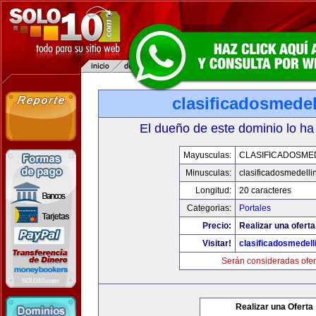
clasificadosmede
El dueño de este dominio lo ha
Mayusculas:
CLASIFICADOSME
Minusculas:
clasificadosmedelli
Longitud:
20 caracteres
Categorias:
Portales
Precio:
Realizar una oferta
Visitar!
clasificadosmedell
Serán consideradas ofer
Realizar una Oferta