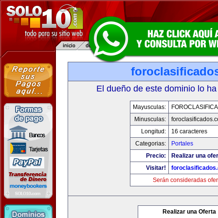
foroclasificad
El dueño de este dominio lo ha
Mayusculas:
FOROCLASIFIC
Minusculas:
foroclasificados.
Longitud:
16 caracteres
Categorias:
Portales
Precio:
Realizar una ofer
Visitar!
foroclasificados
Serán consideradas ofer
Realizar una Oferta