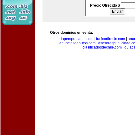
Precio Ofrecido $
Otros dominios en venta:
topempresarial.com
|
traficodirecto.com
|
anu
anunciosdeautos.com
|
asesorespublicidad.c
clasificadosdechile.com
|
guiac