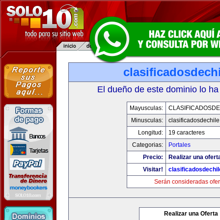
clasificadosdech
El dueño de este dominio lo ha
Mayusculas:
CLASIFICADOSDE
Minusculas:
clasificadosdechil
Longitud:
19 caracteres
Categorias:
Portales
Precio:
Realizar una ofert
Visitar!
clasificadosdechi
Serán consideradas ofer
Realizar una Oferta