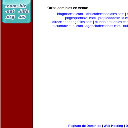
Otros dominios en venta:
blogmarcas.com
|
fabricadechocolates.com
|
pagospormovil.com
|
propiedadesvilla.
direcciondenegocios.com
|
mundoinmuebles.co
tucumanvirtual.com
|
agenciadecoches.com
|
au
Registro de Dominios
|
Web Hosting
|
D