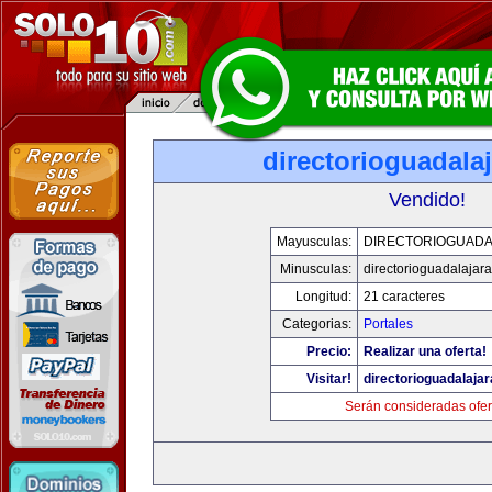
directorioguadala
Vendido!
Mayusculas:
DIRECTORIOGUADA
Minusculas:
directorioguadalajar
Longitud:
21 caracteres
Categorias:
Portales
Precio:
Realizar una oferta!
Visitar!
directorioguadalaja
Serán consideradas ofer