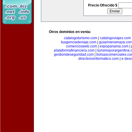
Precio Ofrecido $
Otros dominios en venta:
catalogoturismo.com
|
catalogoviajes.com
tuagenciadeviaje.com
|
guiarivieramaya.co
comerciosweb.com
|
expopanama.com
|
plataformafinanciera.com
|
turismoporargentina
gestiondeseguridad.com
|
bolsascomerciales.c
directorioinformatico.com
|
e-des