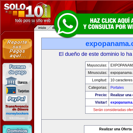
expopanama.
El dueño de este dominio lo ha
Mayusculas:
EXPOPANAM
Minusculas:
expopanama
Longitud:
10 caracteres
Categorias:
Portales
Precio:
Realizar una 
Visitar!
expopanama
Serán consideradas ofer
Realizar una Oferta